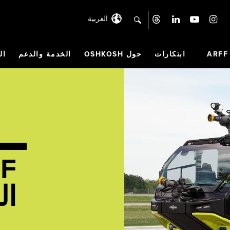
العربية
search
ابتكارات
حول OSHKOSH
الخدمة والدعم
ال
F
ال