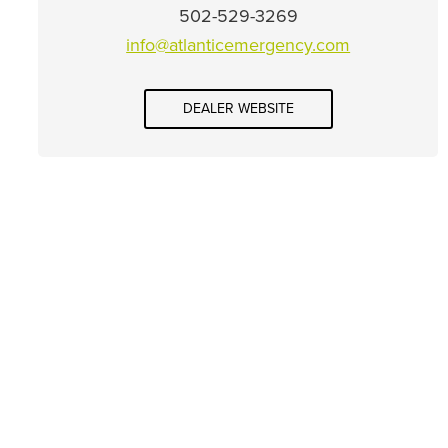
502-529-3269
info@atlanticemergency.com
DEALER WEBSITE