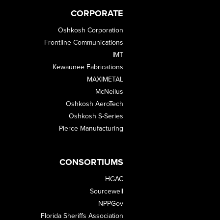
CORPORATE
Oshkosh Corporation
Frontline Communications
IMT
Kewaunee Fabrications
MAXIMETAL
McNeilus
Oshkosh AeroTech
Oshkosh S-Series
Pierce Manufacturing
CONSORTIUMS
HGAC
Sourcewell
NPPGov
Florida Sheriffs Association