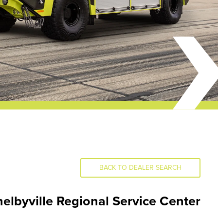
BACK TO DEALER SEARCH
helbyville Regional Service Center