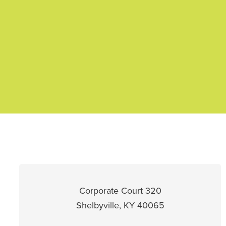
320 Corporate Court
Shelbyville, KY 40065