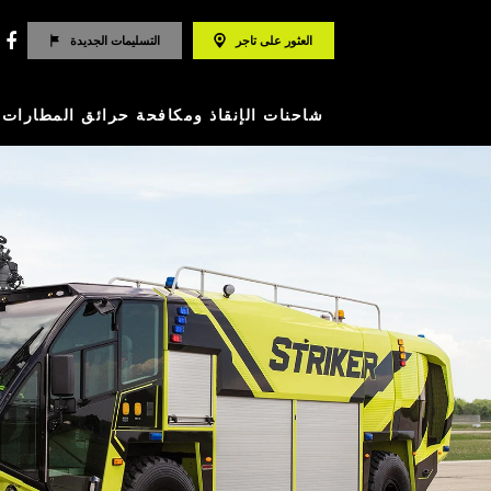
العثور على تاجر
التسليمات الجديدة
شاحنات الإنقاذ ومكافحة حرائق المطارات ARFF