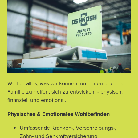
Wir tun alles, was wir können, um Ihnen und Ihrer
Familie zu helfen, sich zu entwickeln - physisch,
finanziell und emotional.
Physisches & Emotionales Wohlbefinden 
Umfassende Kranken-, Verschreibungs-,
Zahn- und Sehkraftversicherung