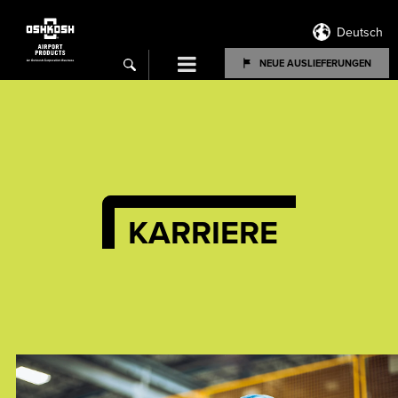
Deutsch
Menu
NEUE AUSLIEFERUNGEN
search
KARRIERE