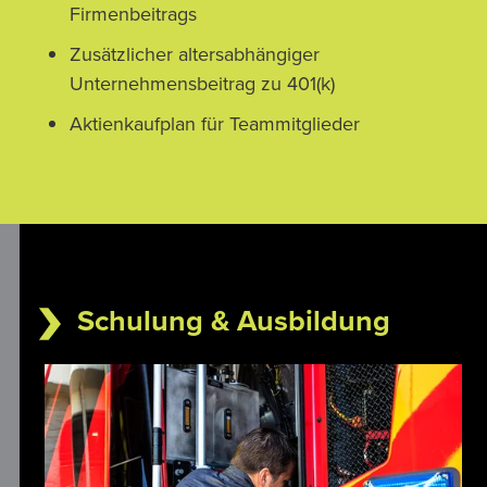
Firmenbeitrags
Zusätzlicher altersabhängiger
Unternehmensbeitrag zu 401(k)
Aktienkaufplan für Teammitglieder
Schulung & Ausbildung