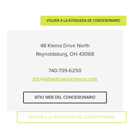
VOLVER A LA BÚSQUEDA DE CONCESIONARIO
48 Klema Drive North
Reynoldsburg, OH 43068
740-739-6250
info@atlanticemergency.com
SITIO WEB DEL CONCESIONARIO
VOLVER A LA BÚSQUEDA DE CONCESIONARIO