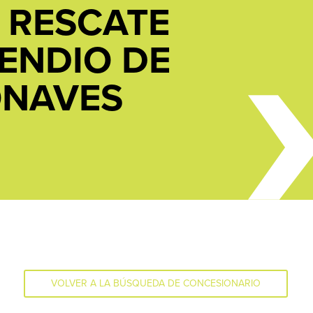
 RESCATE
CENDIO DE
NAVES
VOLVER A LA BÚSQUEDA DE CONCESIONARIO