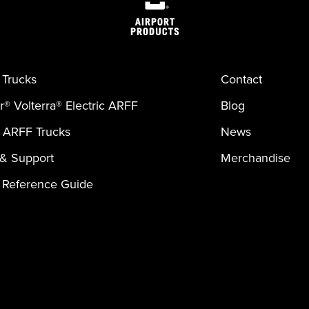
Trucks
Contact
er® Volterra® Electric ARFF
Blog
 ARFF Trucks
News
 & Support
Merchandise
 Reference Guide