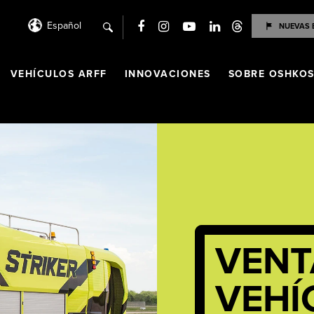
Español
NUEVAS 
search
VEHÍCULOS ARFF
INNOVACIONES
SOBRE OSHKO
VENT
VEHÍ