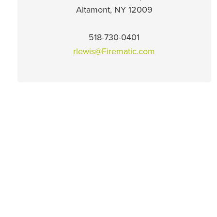
Altamont, NY 12009
518-730-0401
rlewis@Firematic.com