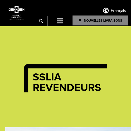
Français
Menu
NOUVELLES LIVRAISONS
search
SSLIA
REVENDEURS