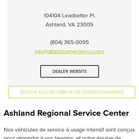
104104 Leadbetter Pl.
Ashland, VA 23005
(804) 365-0095
info@atlanticemergency.com
DEALER WEBSITE
RETOUR À LA RECHERCHE DE CONCESSIONNAIRES
Ashland Regional Service Center
Nos véhicules de service à usage intensif sont conçus
pour répondre à vos besoins, et notre équipe de