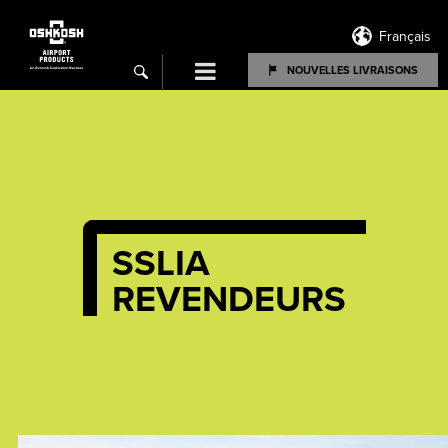
Français
Menu
NOUVELLES LIVRAISONS
search
SSLIA
REVENDEURS