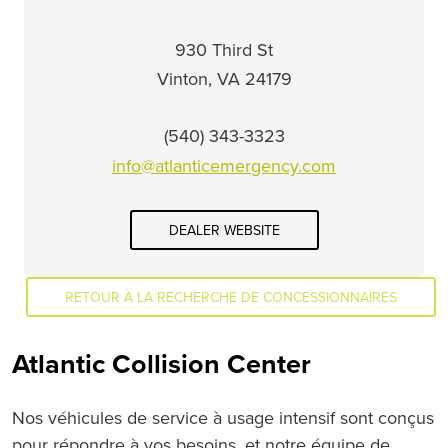
930 Third St
Vinton, VA 24179
(540) 343-3323
info@atlanticemergency.com
DEALER WEBSITE
RETOUR À LA RECHERCHE DE CONCESSIONNAIRES
Atlantic Collision Center
Nos véhicules de service à usage intensif sont conçus
pour répondre à vos besoins, et notre équipe de