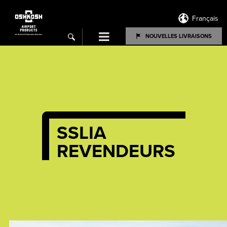
Français
Menu
NOUVELLES LIVRAISONS
search
SSLIA
REVENDEURS