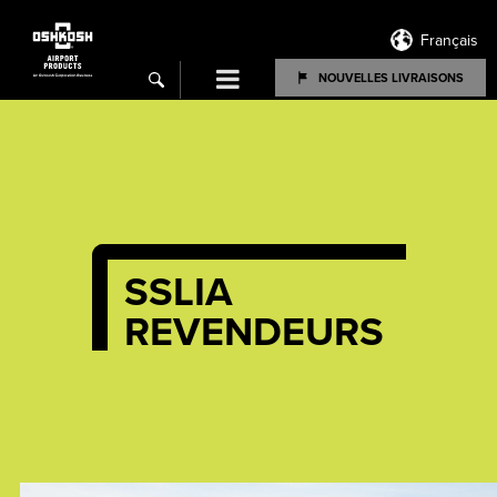
Français
Menu
NOUVELLES LIVRAISONS
search
SSLIA
REVENDEURS