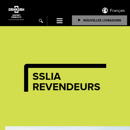
Français
Menu
NOUVELLES LIVRAISONS
search
SSLIA
REVENDEURS