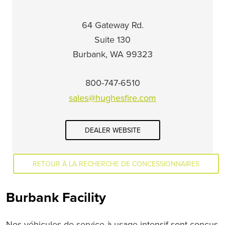
64 Gateway Rd.
Suite 130
Burbank, WA 99323
800-747-6510
sales@hughesfire.com
DEALER WEBSITE
RETOUR À LA RECHERCHE DE CONCESSIONNAIRES
Burbank Facility
Nos véhicules de service à usage intensif sont conçus