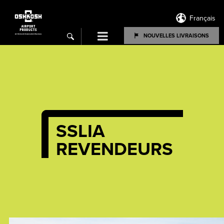
Français
Menu
NOUVELLES LIVRAISONS
search
SSLIA
REVENDEURS