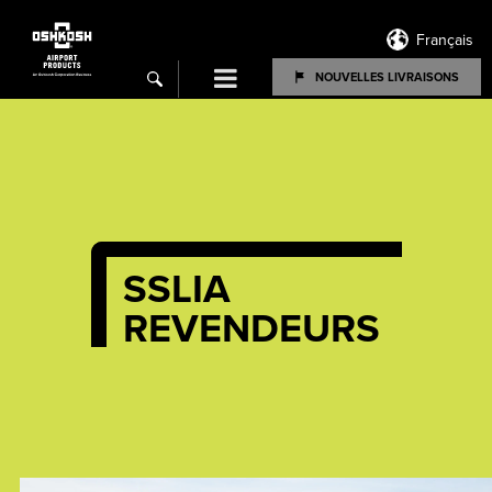
Français
Menu
NOUVELLES LIVRAISONS
search
SSLIA
REVENDEURS