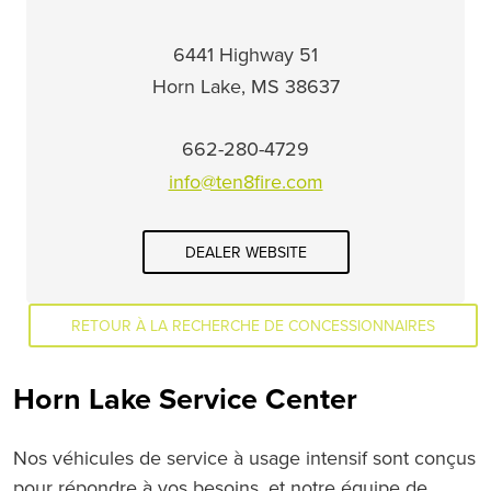
6441 Highway 51
Horn Lake, MS 38637
662-280-4729
info@ten8fire.com
DEALER WEBSITE
RETOUR À LA RECHERCHE DE CONCESSIONNAIRES
Horn Lake Service Center
Nos véhicules de service à usage intensif sont conçus
pour répondre à vos besoins, et notre équipe de